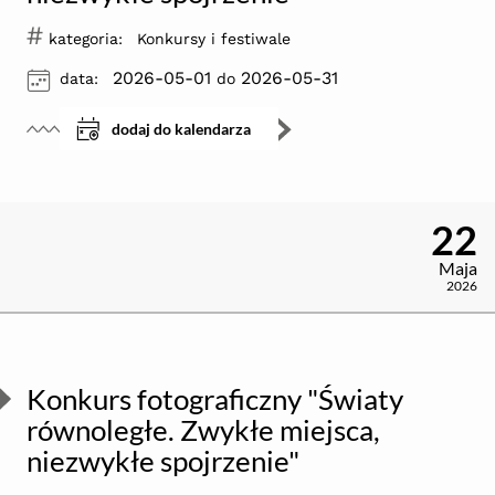
#
kategoria:
Konkursy i festiwale
ikona
2026-05-01
2026-05-31
data:
do
dodaj do kalendarza
22
Maja
2026
Konkurs fotograficzny "Światy
równoległe. Zwykłe miejsca,
niezwykłe spojrzenie"