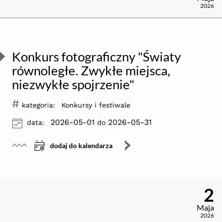
2026
Konkurs fotograficzny "Światy
równoległe. Zwykłe miejsca,
niezwykłe spojrzenie"
#
kategoria:
Konkursy i festiwale
ikona
2026-05-01
2026-05-31
data:
do
dodaj do kalendarza
2
Maja
2026