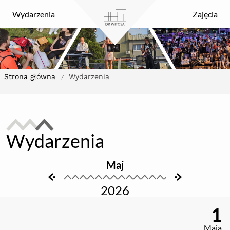
DK Witosa
Wydarzenia
Zajęcia
Strona główna
Wydarzenia
/
Wydarzenia
Maj
ikona
ikona
2026
1
Maja