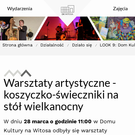
DK Witosa
Wydarzenia
Zajęcia
Strona główna
Działalność
Działo się
LOOK 9: Dom Kul
/
/
/
Warsztaty artystyczne -
koszyczko-świeczniki na
stół wielkanocny
W dniu
28 marca o godzinie 11:00
w Domu
Kultury na Witosa odbyły się warsztaty