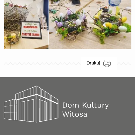
ikona
Drukuj
Dom Kultury
Witosa